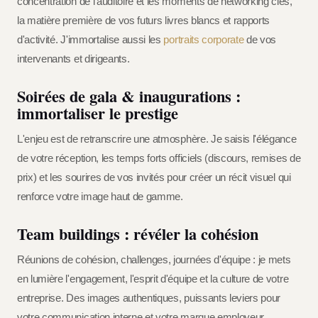
concentration de l'auditoire et les moments de networking clés,
la matière première de vos futurs livres blancs et rapports
d'activité. J'immortalise aussi les
portraits corporate
de vos
intervenants et dirigeants.
Soirées de gala & inaugurations :
immortaliser le prestige
L'enjeu est de retranscrire une atmosphère. Je saisis l'élégance
de votre réception, les temps forts officiels (discours, remises de
prix) et les sourires de vos invités pour créer un récit visuel qui
renforce votre image haut de gamme.
Team buildings : révéler la cohésion
Réunions de cohésion, challenges, journées d'équipe : je mets
en lumière l'engagement, l'esprit d'équipe et la culture de votre
entreprise. Des images authentiques, puissants leviers pour
votre communication interne et votre marque employeur.