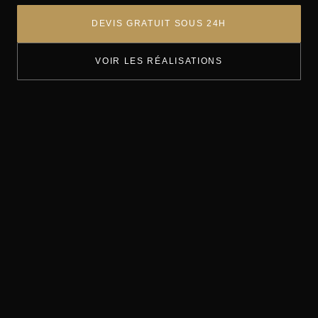
DEVIS GRATUIT SOUS 24H
VOIR LES RÉALISATIONS