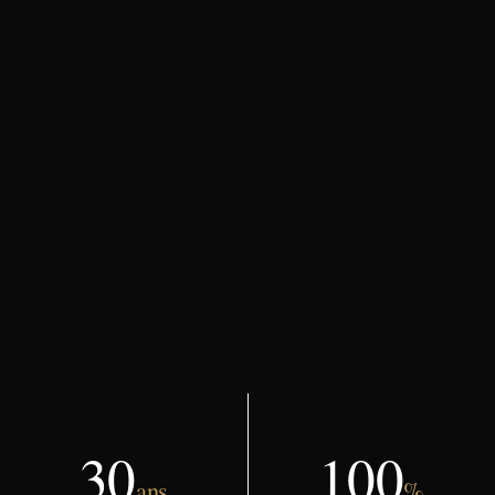
30
100
ans
%